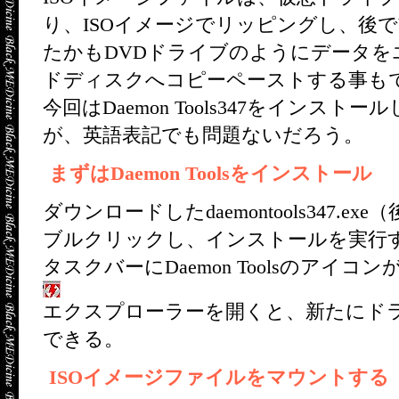
り、ISOイメージでリッピングし、後で
たかもDVDドライブのようにデータを
ドディスクへコピーペーストする事も
今回はDaemon Tools347をイン
が、英語表記でも問題ないだろう。
まずはDaemon Toolsをインストール
ダウンロードしたdaemontools347.
ブルクリックし、インストールを実行する
タスクバーにDaemon Toolsのアイ
エクスプローラーを開くと、新たにド
できる。
ISOイメージファイルをマウントする