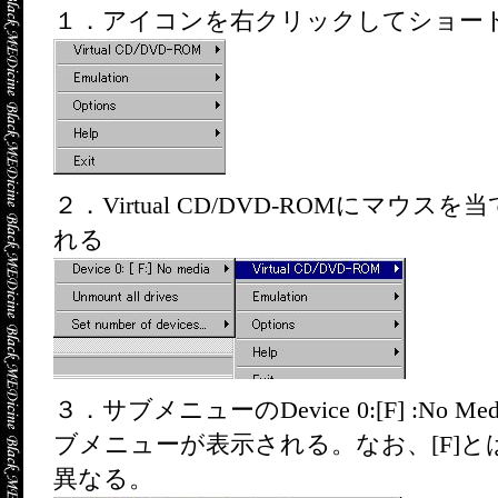
１．アイコンを右クリックしてショー
２．Virtual CD/DVD-ROMにマ
れる
３．サブメニューのDevice 0:[F] :N
ブメニューが表示される。なお、[F]
異なる。