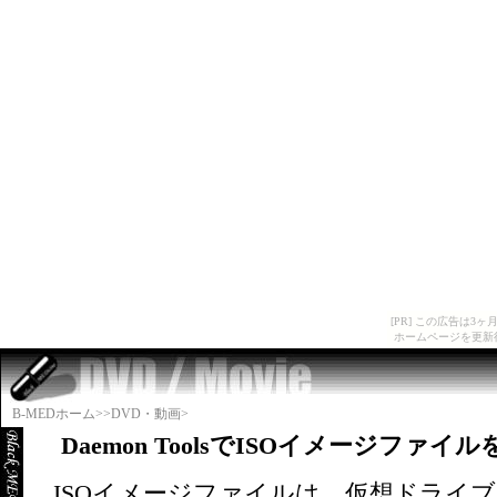
[PR] この広告は
ホームページを更新
B-MEDホーム>>
DVD・動画>
Daemon ToolsでISOイメージファ
ISOイメージファイルは、仮想ドライ