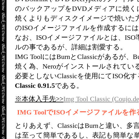
のバックアップをDVDメディアに焼く
焼くよりもディスクイメージで焼いた
のISOイメージファイルを作成するにはIM
なお、ISOイメージファイルとは、IS
ルの事であるが、詳細は割愛する。
IMG ToolにはBurnとClassicがあるが、
焼く為、Neroがインストールされている必
必要としないClassicを使用にてISO
Classic 0.91.5
である。
※本体入手先>>
Img Tool Classic (Coujo.de
IMG ToolでISOイメージファイルを作
とりあえず、ClassicはBurnと違い
は至って簡単であるし、表記も簡単な