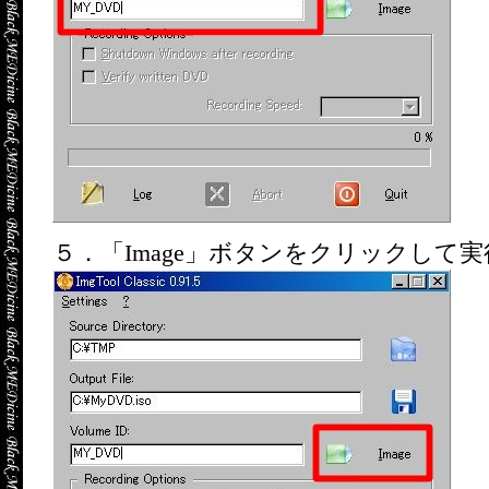
５．「Image」ボタンをクリックして