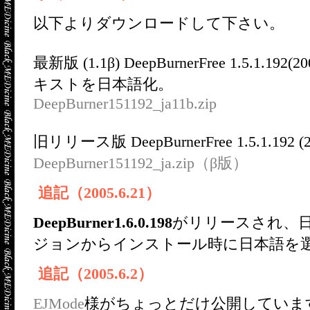
以下よりダウンロードして下さい。
最新版 (1.1β) DeepBurnerFree 1.5.
キストを日本語化。
DeepBurner151192_ja11b.zip
旧リリース版 DeepBurnerFree 1.5.1.1
DeepBurner151192_ja.zip（β版）
追記（2005.6.21）
DeepBurner1.6.0.198
がリリースされ、
ジョンからインストール時に日本語を
追記（2005.6.2）
EJMode
様がちょっとだけ公開していま