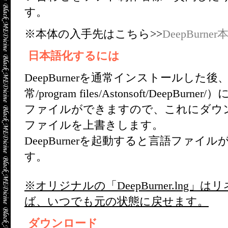
す。
※本体の入手先はこちら>>
DeepBurner
日本語化するには
DeepBurnerを通常インストールし
常/program files/Astonsoft/DeepBurner/
ファイルができますので、これにダウ
ファイルを上書きします。
DeepBurnerを起動すると言語ファ
す。
※オリジナルの「DeepBurner.lng
ば、いつでも元の状態に戻せます。
ダウンロード